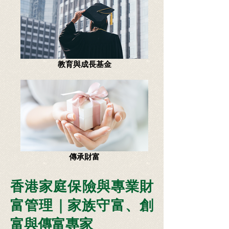
教育與成長基金
傳承財富
香港家庭保險與專業財
富管理｜家族守富、創
富與傳富專家