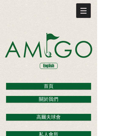
English
首頁
關於我們
高爾夫球會
私人會所