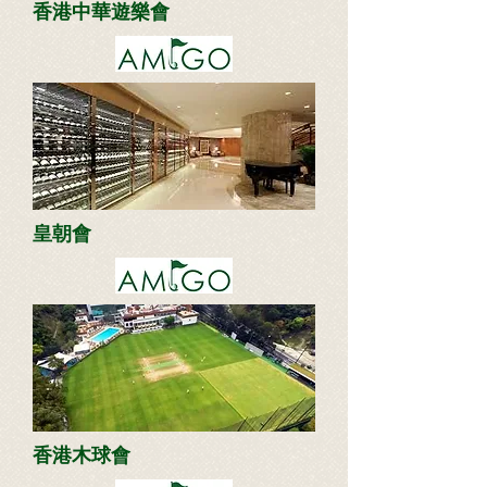
香港中華遊樂會
皇朝會
香港木球會