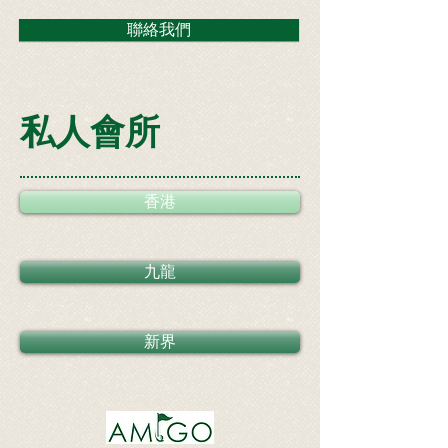
聯絡我們
​私人會所
香港
九龍
新界