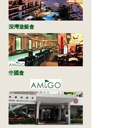
深灣遊艇會
中國會