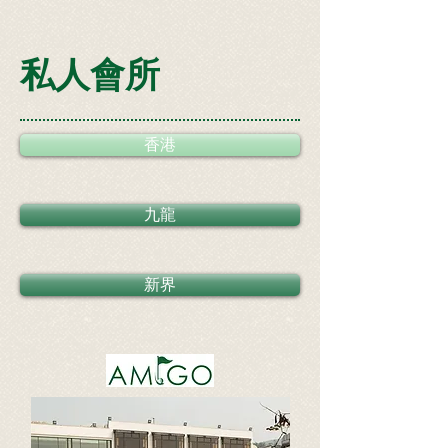
​私人會所
香港
九龍
新界