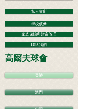
私人會所
學校債券
家庭保險與財富管理
聯絡我們
高爾夫球會
香港
澳門