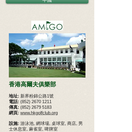
中國
香港高爾夫俱樂部
地址:
新界粉錦公路1號
電話:
(852) 2670 1211
傳真:
(852)
2679 5183
網頁:
www.hkgolfclub.org
設施:
游泳池, 網球場, 桌球室, 商店, 男
士休息室, 麻雀室, 啤牌室