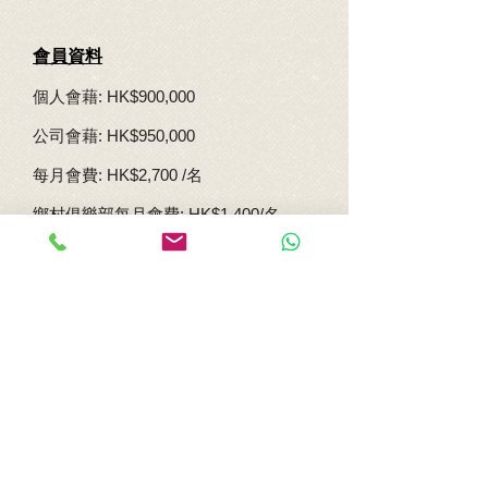
會員資料
個人會藉: HK$900,000
公司會藉: HK$950,000
每月會費: HK$2,70
0 /
名
鄉村俱樂部每月會費: HK$1,400/名
轉提名人費用: HK$60,000 /名
轉會費用: HK$210,000 (個人會藉) /
HK$220,000 (公司會藉單提名)
HK$370,000 (公司會藉雙提名)