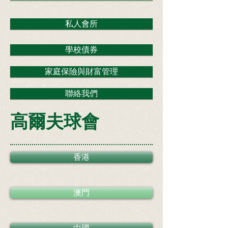
私人會所
學校債券
家庭保險與財富管理
聯絡我們
高爾夫球會
香港
澳門