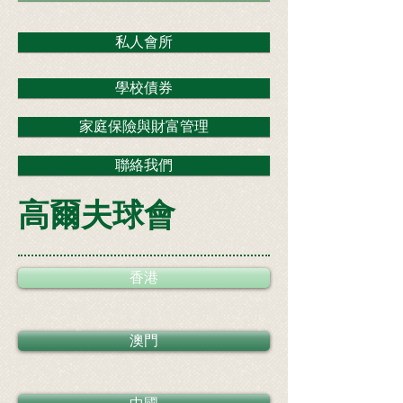
私人會所
學校債券
家庭保險與財富管理
聯絡我們
高爾夫球會
香港
澳門